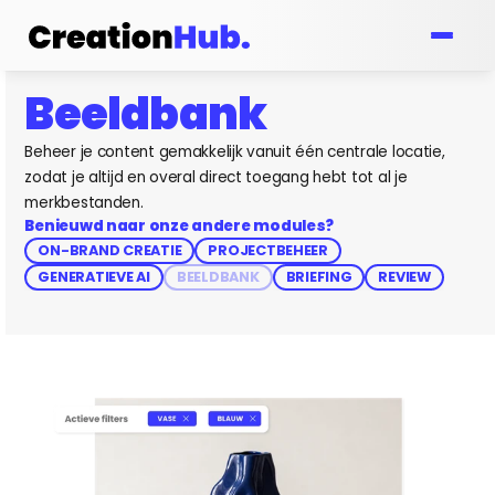
Beeldbank
Beheer je content gemakkelijk vanuit één centrale locatie, 
zodat je altijd en overal direct toegang hebt tot al je 
merkbestanden.
Benieuwd naar onze andere modules?
ON-BRAND CREATIE
PROJECTBEHEER
GENERATIEVE AI
BEELDBANK
BRIEFING
REVIEW