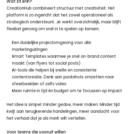
Wat zit erin?
CreationHub combineert structuur met creativiteit. Het 
platform is zo ingericht dat het zowel operationeel als 
strategisch ondersteunt. Je werkt overzichtelijk, maar blijft 
flexibel genoeg om snel in te spelen op kansen.
Een duidelijke projectomgeving voor alle 
marketinguitingen
Smart Templates waarmee je snel on-brand content 
maakt (van flyers tot social posts)
AI-tools die helpen bij snelle en consistente 
contentcreatie. Denk aan packshots omzetten naar 
sfeerbeelden of zelfs video
Meer ruimte in tijd én budget om te focussen op impact
Het idee is simpel: minder gedoe, meer maken. Minder tijd 
kwijt aan terugkerende handelingen, meer aandacht voor 
het verhaal dat je als merk wilt vertellen.
Voor teams die vooruit willen