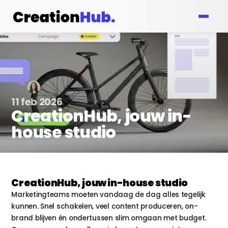
11 feb 2026
CreationHub, jouw in-
house studio 
CreationHub, jouw in-house studio
Marketingteams moeten vandaag de dag alles tegelijk 
kunnen. Snel schakelen, veel content produceren, on-
brand blijven én ondertussen slim omgaan met budget. 