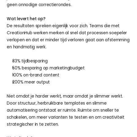
geen onnodige correctierondes.
Wat levert het op?
De resultaten spreken eigenlijk voor zich. Teams die met 
CreationHub werken merken al snel dat processen soepeler 
verlopen en dat er minder tijd verloren gaat aan afstemming 
en handmatig werk.
33% tijdbesparing
50% besparing op marketingbudget
100% on-brand content
200% meer output
Niet omdat je harder werkt, maar omdat je slimmer werkt. 
Door structuur, herbruikbare templates en slimme 
automatisering ontstaat er ruimte. Ruimte om sneller te 
schakelen, om meer varianten te testen en om creativiteit 
strategischer in te zetten.