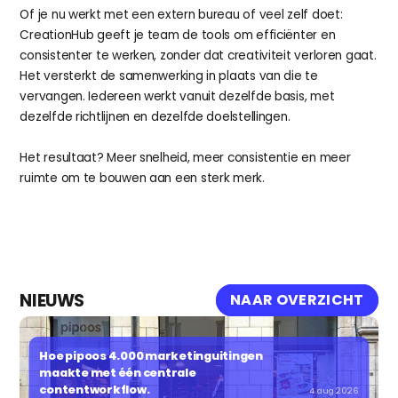
Of je nu werkt met een extern bureau of veel zelf doet: 
CreationHub geeft je team de tools om efficiënter en 
consistenter te werken, zonder dat creativiteit verloren gaat. 
Het versterkt de samenwerking in plaats van die te 
vervangen. Iedereen werkt vanuit dezelfde basis, met 
dezelfde richtlijnen en dezelfde doelstellingen.
Het resultaat? Meer snelheid, meer consistentie en meer 
ruimte om te bouwen aan een sterk merk.
NIEUWS
NAAR OVERZICHT
Hoe pipoos 4.000 marketinguitingen 
maakte met één centrale 
contentworkflow.
4 aug 2026