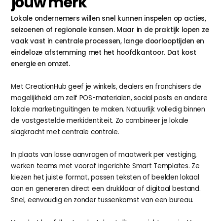
jouw merk
Lokale ondernemers willen snel kunnen inspelen op acties, 
seizoenen of regionale kansen. Maar in de praktijk lopen ze 
vaak vast in centrale processen, lange doorlooptijden en 
eindeloze afstemming met het hoofdkantoor. Dat kost 
energie en omzet.
Met CreationHub geef je winkels, dealers en franchisers de 
mogelijkheid om zelf POS-materialen, social posts en andere 
lokale marketinguitingen te maken. Natuurlijk volledig binnen 
de vastgestelde merkidentiteit. Zo combineer je lokale 
slagkracht met centrale controle.
In plaats van losse aanvragen of maatwerk per vestiging, 
werken teams met vooraf ingerichte Smart Templates. Ze 
kiezen het juiste format, passen teksten of beelden lokaal 
aan en genereren direct een drukklaar of digitaal bestand. 
Snel, eenvoudig en zonder tussenkomst van een bureau.