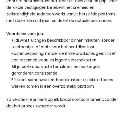
Voor het hoofdkantoor betekent dit overzicht en grip. Voor 
de lokale vestigingen betekent het snelheid en 
zelfstandigheid. Iedereen werkt vanuit hetzelfde platform, 
met dezelfde richtlijnen en dezelfde actuele bestanden.
Voordelen voor jou:
Tijdswinst: uitingen beschikbaar binnen minuten, zonder 
telefoontjes of mails naar het hoofdkantoor
Kostenbesparing: minder centrale productie, geen inzet 
van reclamebureau en lagere verzendkosten
Altijd on-brand: vaste templates en merkregels 
garanderen consistentie
Efficiënt samenwerken: hoofdkantoor en lokale teams 
werken samen in één overzichtelijk platform
Zo versterk je je merk op elk lokaal contactmoment, zonder 
dat het proces zwaarder wordt.