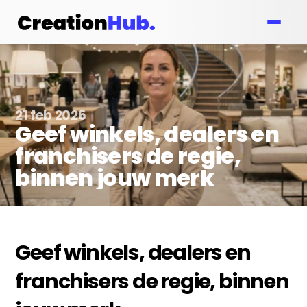
21 feb 2026
Geef winkels, dealers en 
franchisers de regie, 
binnen jouw merk
Geef winkels, dealers en 
franchisers de regie, binnen 